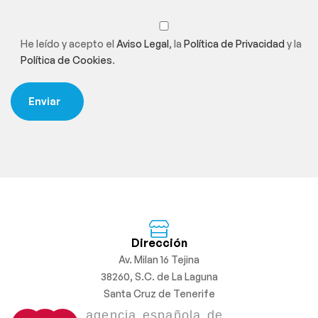
He leído y acepto el
Aviso Legal
, la
Política de Privacidad
y la
Política de Cookies
.
Dirección
Av. Milan 16 Tejina
38260, S.C. de La Laguna
Santa Cruz de Tenerife