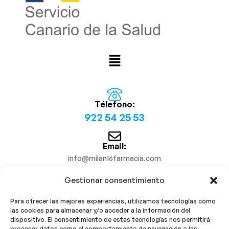
Télefono:
922 54 25 53
Email:
info@milan16farmacia.com
Gestionar consentimiento
¡Síguenos!
Para ofrecer las mejores experiencias, utilizamos tecnologías como
las cookies para almacenar y/o acceder a la información del
dispositivo. El consentimiento de estas tecnologías nos permitirá
procesar datos como el comportamiento de navegación o las