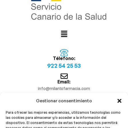
Télefono:
922 54 25 53
Email:
info@milan16farmacia.com
Gestionar consentimiento
¡Síguenos!
Para ofrecer las mejores experiencias, utilizamos tecnologías como
las cookies para almacenar y/o acceder a la información del
dispositivo. El consentimiento de estas tecnologías nos permitirá
procesar datos como el comportamiento de navegación o las