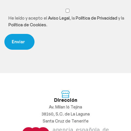
He leído y acepto el
Aviso Legal
, la
Política de Privacidad
y la
Política de Cookies
.
Dirección
Av. Milan 16 Tejina
38260, S.C. de La Laguna
Santa Cruz de Tenerife