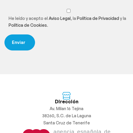
He leído y acepto el
Aviso Legal
, la
Política de Privacidad
y la
Política de Cookies
.
Dirección
Av. Milan 16 Tejina
38260, S.C. de La Laguna
Santa Cruz de Tenerife