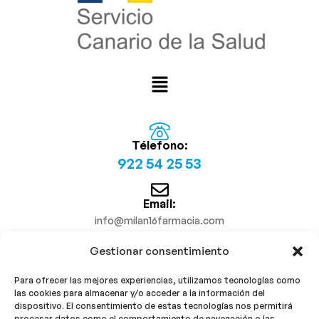
Télefono:
922 54 25 53
Email:
info@milan16farmacia.com
Gestionar consentimiento
¡Síguenos!
Para ofrecer las mejores experiencias, utilizamos tecnologías como
las cookies para almacenar y/o acceder a la información del
dispositivo. El consentimiento de estas tecnologías nos permitirá
procesar datos como el comportamiento de navegación o las