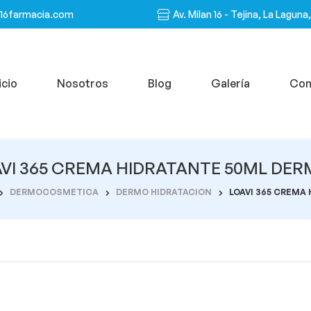
n16farmacia.com
Av. Milan 16 - Tejina, La Laguna
icio
Nosotros
Blog
Galería
Con
VI 365 CREMA HIDRATANTE 50ML DE
DERMOCOSMETICA
DERMO HIDRATACION
LOAVI 365 CREMA