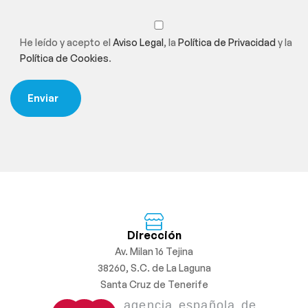
He leído y acepto el
Aviso Legal
, la
Política de Privacidad
y la
Política de Cookies
.
Dirección
Av. Milan 16 Tejina
38260, S.C. de La Laguna
Santa Cruz de Tenerife