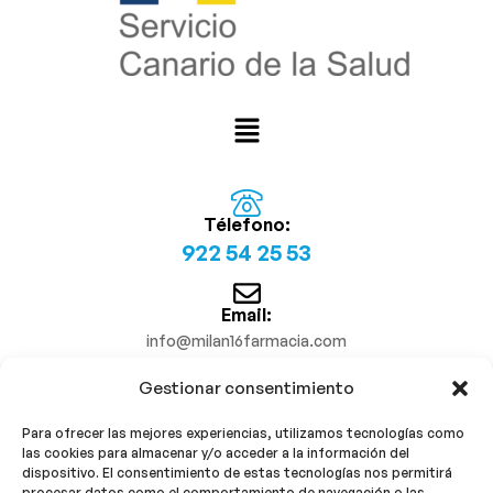
Télefono:
922 54 25 53
Email:
info@milan16farmacia.com
Gestionar consentimiento
¡Síguenos!
Para ofrecer las mejores experiencias, utilizamos tecnologías como
las cookies para almacenar y/o acceder a la información del
dispositivo. El consentimiento de estas tecnologías nos permitirá
procesar datos como el comportamiento de navegación o las