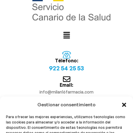
Télefono:
922 54 25 53
Email:
info@milan16farmacia.com
Gestionar consentimiento
¡Síguenos!
Para ofrecer las mejores experiencias, utilizamos tecnologías como
las cookies para almacenar y/o acceder a la información del
dispositivo. El consentimiento de estas tecnologías nos permitirá
procesar datos como el comportamiento de navegación o las