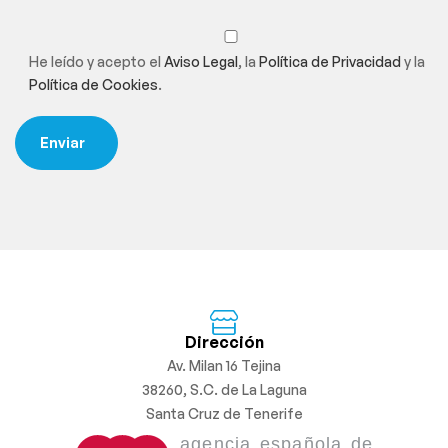
He leído y acepto el
Aviso Legal
, la
Política de Privacidad
y la
Política de Cookies
.
Dirección
Av. Milan 16 Tejina
38260, S.C. de La Laguna
Santa Cruz de Tenerife