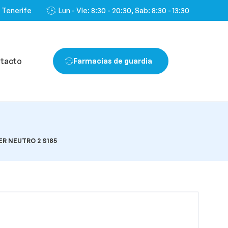
, Tenerife
Lun - VIe: 8:30 - 20:30, Sab: 8:30 - 13:30
tacto
Farmacias de guardia
ER NEUTRO 2 S185