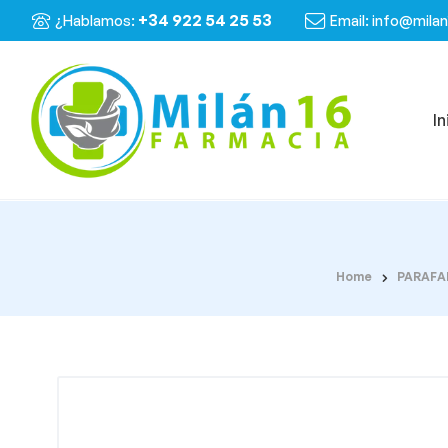
+34 922 54 25 53
¿Hablamos:
Email: info@mila
In
Home
PARAFA