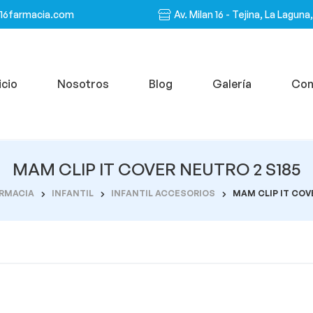
n16farmacia.com
Av. Milan 16 - Tejina, La Laguna
icio
Nosotros
Blog
Galería
Con
MAM CLIP IT COVER NEUTRO 2 S185
RMACIA
INFANTIL
INFANTIL ACCESORIOS
MAM CLIP IT COV