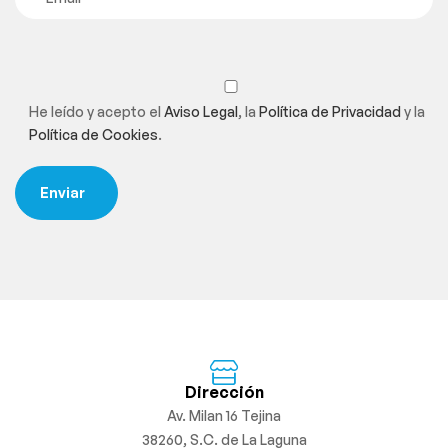
He leído y acepto el
Aviso Legal
, la
Política de Privacidad
y la
Política de Cookies
.
Dirección
Av. Milan 16 Tejina
38260, S.C. de La Laguna