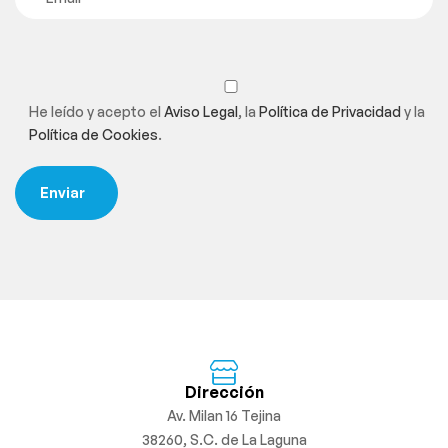
He leído y acepto el
Aviso Legal
, la
Política de Privacidad
y la
Política de Cookies
.
Dirección
Av. Milan 16 Tejina
38260, S.C. de La Laguna