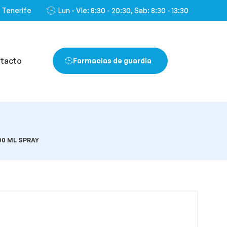
, Tenerife
Lun - VIe: 8:30 - 20:30, Sab: 8:30 - 13:30
tacto
Farmacias de guardia
0 ML SPRAY