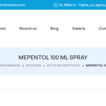
n16farmacia.com
Av. Milan 16 - Tejina, La Laguna
icio
Nosotros
Blog
Galería
Con
MEPENTOL 100 ML SPRAY
ARAFARMACIA
BOTIQUÍN
BOTQ ANTISEPTICOS
MEPENTOL 10