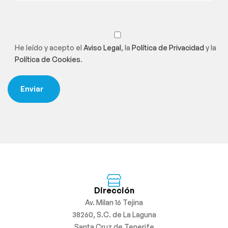
He leído y acepto el
Aviso Legal
, la
Política de Privacidad
y la
Política de Cookies
.
Dirección
Av. Milan 16 Tejina
38260, S.C. de La Laguna
Santa Cruz de Tenerife