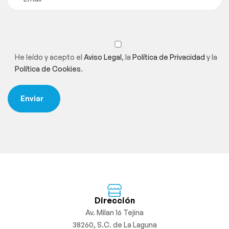
He leído y acepto el
Aviso Legal
, la
Política de Privacidad
y la
Política de Cookies
.
Dirección
Av. Milan 16 Tejina
38260, S.C. de La Laguna