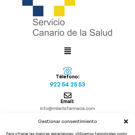
Télefono:
922 54 25 53
Email:
info@milan16farmacia.com
Gestionar consentimiento
¡Síguenos!
Para ofrecer las mejores experiencias, utilizamos tecnologías como