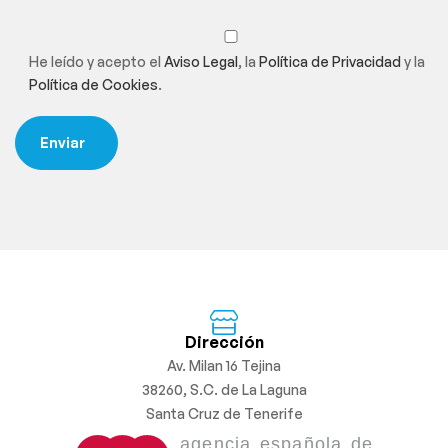
He leído y acepto el
Aviso Legal
, la
Política de Privacidad
y la
Política de Cookies
.
Dirección
Av. Milan 16 Tejina
38260, S.C. de La Laguna
Santa Cruz de Tenerife