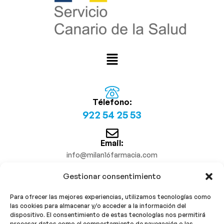
Télefono:
922 54 25 53
Email:
info@milan16farmacia.com
Gestionar consentimiento
¡Síguenos!
Para ofrecer las mejores experiencias, utilizamos tecnologías como
las cookies para almacenar y/o acceder a la información del
dispositivo. El consentimiento de estas tecnologías nos permitirá
procesar datos como el comportamiento de navegación o las