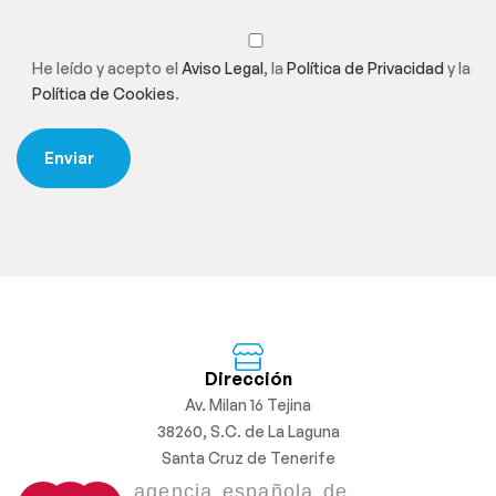
He leído y acepto el
Aviso Legal
, la
Política de Privacidad
y la
Política de Cookies
.
Dirección
Av. Milan 16 Tejina
38260, S.C. de La Laguna
Santa Cruz de Tenerife