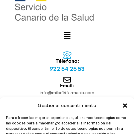
Télefono:
922 54 25 53
Email:
info@milan16farmacia.com
Gestionar consentimiento
¡Síguenos!
Para ofrecer las mejores experiencias, utilizamos tecnologías como
las cookies para almacenar y/o acceder a la información del
dispositivo. El consentimiento de estas tecnologías nos permitirá
procesar datos como el comportamiento de navegación o las