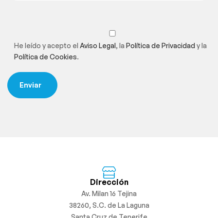
He leído y acepto el
Aviso Legal
, la
Política de Privacidad
y la
Política de Cookies
.
Dirección
Av. Milan 16 Tejina
38260, S.C. de La Laguna
Santa Cruz de Tenerife