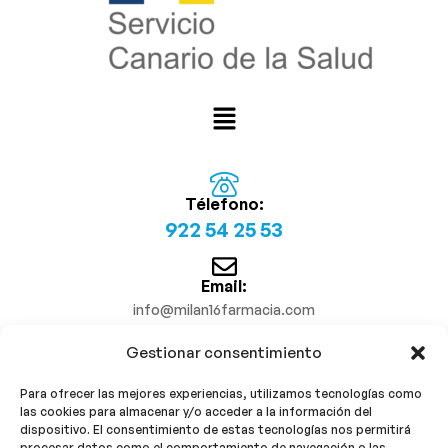
Télefono:
922 54 25 53
Email:
info@milan16farmacia.com
Gestionar consentimiento
¡Síguenos!
Para ofrecer las mejores experiencias, utilizamos tecnologías como
las cookies para almacenar y/o acceder a la información del
dispositivo. El consentimiento de estas tecnologías nos permitirá
procesar datos como el comportamiento de navegación o las