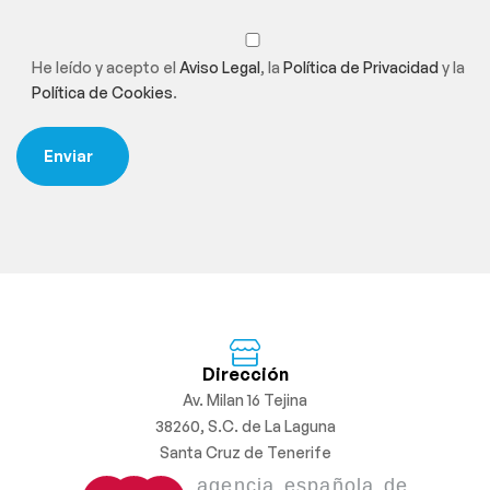
He leído y acepto el
Aviso Legal
, la
Política de Privacidad
y la
Política de Cookies
.
Dirección
Av. Milan 16 Tejina
38260, S.C. de La Laguna
Santa Cruz de Tenerife