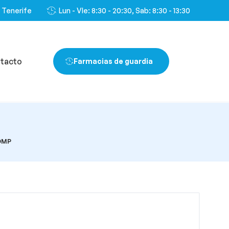
, Tenerife
Lun - VIe: 8:30 - 20:30, Sab: 8:30 - 13:30
tacto
Farmacias de guardia
OMP