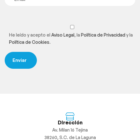
He leído y acepto el
Aviso Legal
, la
Política de Privacidad
y la
Política de Cookies
.
Dirección
Av. Milan 16 Tejina
38260, S.C. de La Laguna