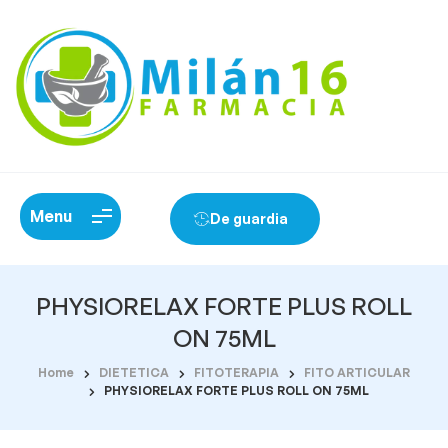
Menu
De guardia
PHYSIORELAX FORTE PLUS ROLL
ON 75ML
Home
DIETETICA
FITOTERAPIA
FITO ARTICULAR
PHYSIORELAX FORTE PLUS ROLL ON 75ML