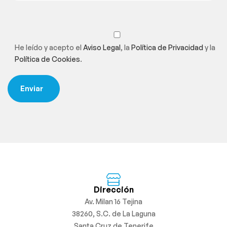
He leído y acepto el
Aviso Legal
, la
Política de Privacidad
y la
Política de Cookies
.
Dirección
Av. Milan 16 Tejina
38260, S.C. de La Laguna
Santa Cruz de Tenerife