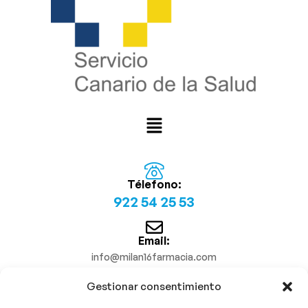
Télefono:
922 54 25 53
Email:
info@milan16farmacia.com
Gestionar consentimiento
¡Síguenos!