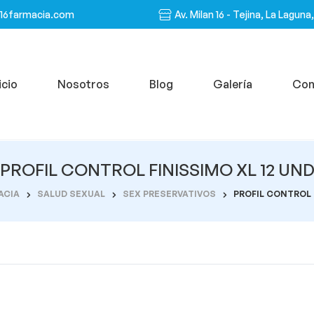
n16farmacia.com
Av. Milan 16 - Tejina, La Laguna
icio
Nosotros
Blog
Galería
Con
PROFIL CONTROL FINISSIMO XL 12 UN
ACIA
SALUD SEXUAL
SEX PRESERVATIVOS
PROFIL CONTROL 