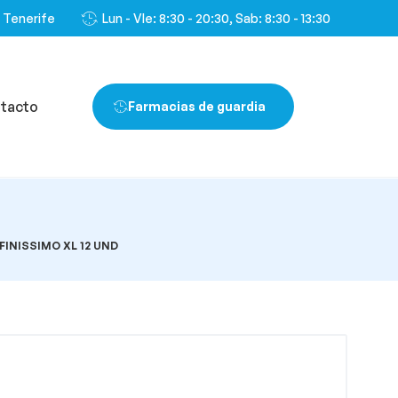
, Tenerife
Lun - VIe: 8:30 - 20:30, Sab: 8:30 - 13:30
tacto
Farmacias de guardia
D
FINISSIMO XL 12 UND