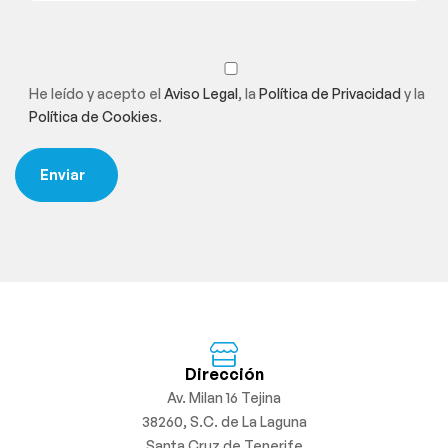
He leído y acepto el
Aviso Legal
, la
Política de Privacidad
y la
Política de Cookies
.
Dirección
Av. Milan 16 Tejina
38260, S.C. de La Laguna
Santa Cruz de Tenerife