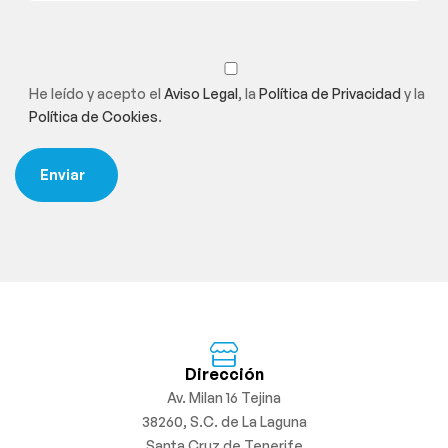
He leído y acepto el
Aviso Legal
, la
Política de Privacidad
y la
Política de Cookies
.
Dirección
Av. Milan 16 Tejina
38260, S.C. de La Laguna
Santa Cruz de Tenerife