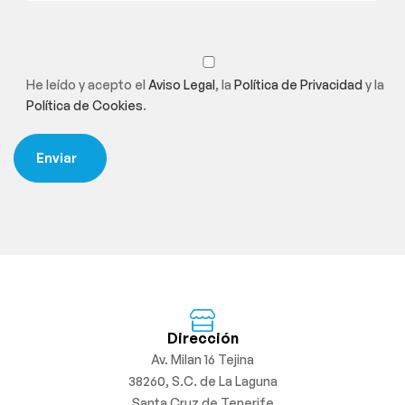
He leído y acepto el
Aviso Legal
, la
Política de Privacidad
y la
Política de Cookies
.
Dirección
Av. Milan 16 Tejina
38260, S.C. de La Laguna
Santa Cruz de Tenerife