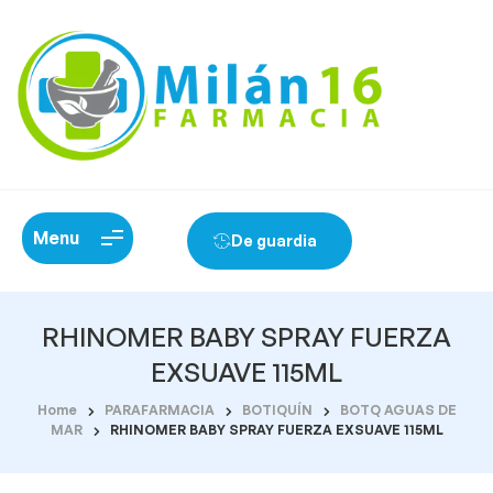
Menu
De guardia
RHINOMER BABY SPRAY FUERZA
EXSUAVE 115ML
Home
PARAFARMACIA
BOTIQUÍN
BOTQ AGUAS DE
MAR
RHINOMER BABY SPRAY FUERZA EXSUAVE 115ML