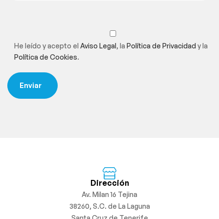
He leído y acepto el
Aviso Legal
, la
Política de Privacidad
y la
Política de Cookies
.
Dirección
Av. Milan 16 Tejina
38260, S.C. de La Laguna
Santa Cruz de Tenerife