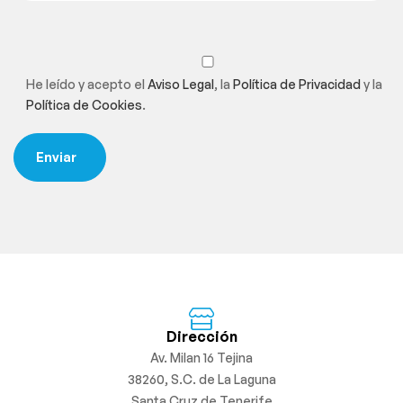
He leído y acepto el
Aviso Legal
, la
Política de Privacidad
y la
Política de Cookies
.
Dirección
Av. Milan 16 Tejina
38260, S.C. de La Laguna
Santa Cruz de Tenerife