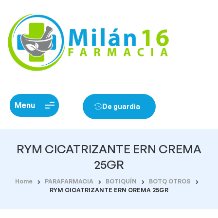
Menu
De guardia
RYM CICATRIZANTE ERN CREMA
25GR
Home
PARAFARMACIA
BOTIQUÍN
BOTQ OTROS
RYM CICATRIZANTE ERN CREMA 25GR