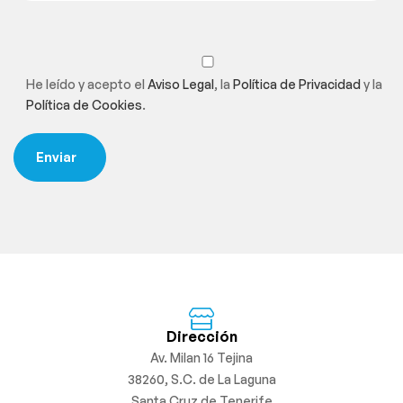
He leído y acepto el
Aviso Legal
, la
Política de Privacidad
y la
Política de Cookies
.
Dirección
Av. Milan 16 Tejina
38260, S.C. de La Laguna
Santa Cruz de Tenerife