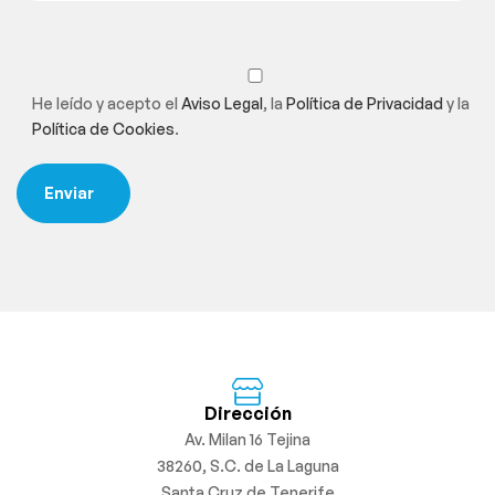
He leído y acepto el
Aviso Legal
, la
Política de Privacidad
y la
Política de Cookies
.
Dirección
Av. Milan 16 Tejina
38260, S.C. de La Laguna
Santa Cruz de Tenerife