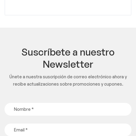
Suscríbete a nuestro
Newsletter
Únete a nuestra suscripción de correo electrónico ahora y
recibe actualizaciones sobre promociones y cupones.