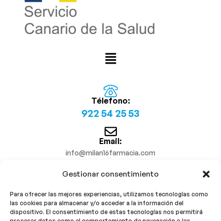
Télefono:
922 54 25 53
Email:
info@milan16farmacia.com
Gestionar consentimiento
¡Síguenos!
Para ofrecer las mejores experiencias, utilizamos tecnologías como
las cookies para almacenar y/o acceder a la información del
dispositivo. El consentimiento de estas tecnologías nos permitirá
procesar datos como el comportamiento de navegación o las