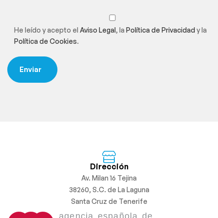
He leído y acepto el
Aviso Legal
, la
Política de Privacidad
y la
Política de Cookies
.
Dirección
Av. Milan 16 Tejina
38260, S.C. de La Laguna
Santa Cruz de Tenerife