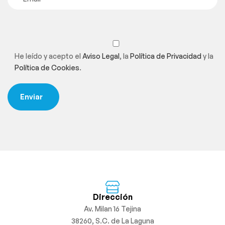
He leído y acepto el
Aviso Legal
, la
Política de Privacidad
y la
Política de Cookies
.
Dirección
Av. Milan 16 Tejina
38260, S.C. de La Laguna