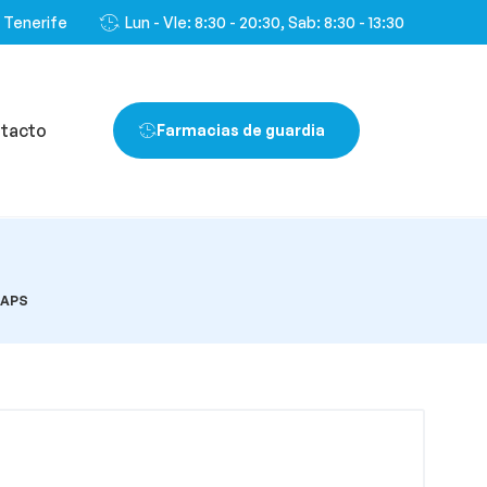
, Tenerife
Lun - VIe: 8:30 - 20:30, Sab: 8:30 - 13:30
tacto
Farmacias de guardia
CAPS