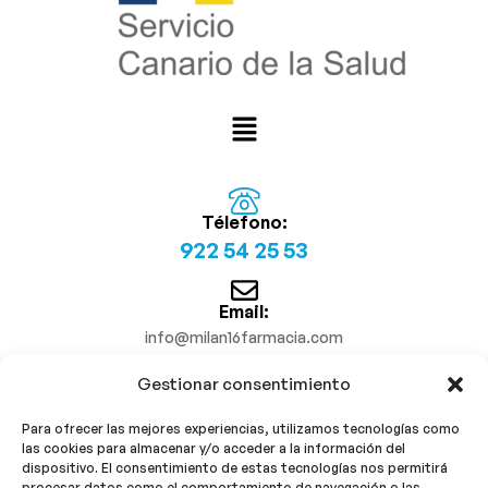
Télefono:
922 54 25 53
Email:
info@milan16farmacia.com
Gestionar consentimiento
¡Síguenos!
Para ofrecer las mejores experiencias, utilizamos tecnologías como
las cookies para almacenar y/o acceder a la información del
dispositivo. El consentimiento de estas tecnologías nos permitirá
procesar datos como el comportamiento de navegación o las