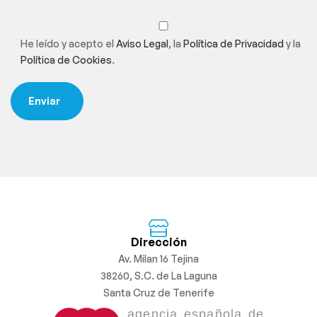
He leído y acepto el
Aviso Legal
, la
Política de Privacidad
y la
Política de Cookies
.
Dirección
Av. Milan 16 Tejina
38260, S.C. de La Laguna
Santa Cruz de Tenerife