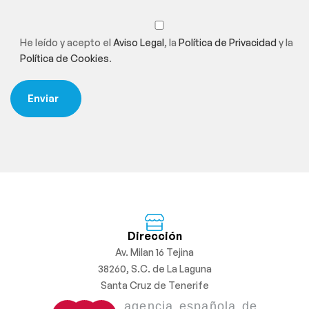
He leído y acepto el
Aviso Legal
, la
Política de Privacidad
y la
Política de Cookies
.
Dirección
Av. Milan 16 Tejina
38260, S.C. de La Laguna
Santa Cruz de Tenerife