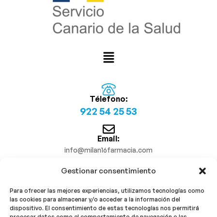
Télefono:
922 54 25 53
Email:
info@milan16farmacia.com
Gestionar consentimiento
¡Síguenos!
Para ofrecer las mejores experiencias, utilizamos tecnologías como
las cookies para almacenar y/o acceder a la información del
dispositivo. El consentimiento de estas tecnologías nos permitirá
procesar datos como el comportamiento de navegación o las