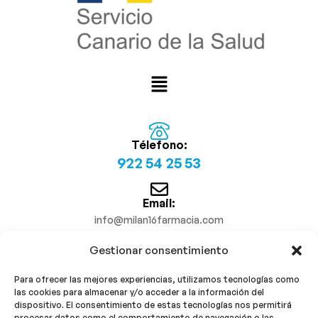
Télefono:
922 54 25 53
Email:
info@milan16farmacia.com
Gestionar consentimiento
¡Síguenos!
Para ofrecer las mejores experiencias, utilizamos tecnologías como
las cookies para almacenar y/o acceder a la información del
dispositivo. El consentimiento de estas tecnologías nos permitirá
procesar datos como el comportamiento de navegación o las