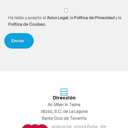
He leído y acepto el
Aviso Legal
, la
Política de Privacidad
y la
Política de Cookies
.
Dirección
Av. Milan 16 Tejina
38260, S.C. de La Laguna
Santa Cruz de Tenerife