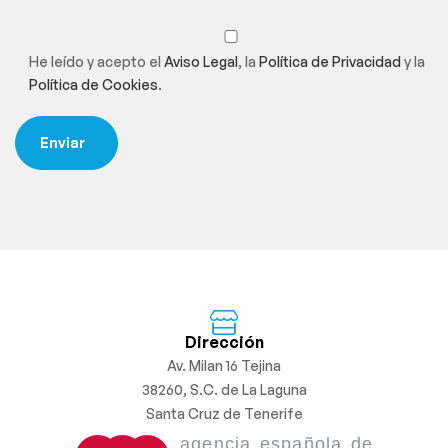
He leído y acepto el
Aviso Legal
, la
Política de Privacidad
y la
Política de Cookies
.
Dirección
Av. Milan 16 Tejina
38260, S.C. de La Laguna
Santa Cruz de Tenerife