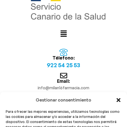
Télefono:
922 54 25 53
Email:
info@milan16farmacia.com
Gestionar consentimiento
¡Síguenos!
Para ofrecer las mejores experiencias, utilizamos tecnologías como
las cookies para almacenar y/o acceder a la información del
dispositivo. El consentimiento de estas tecnologías nos permitirá
procesar datos como el comportamiento de navegación o las