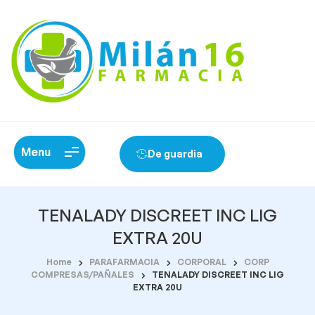
Menu
De guardia
TENALADY DISCREET INC LIG
EXTRA 20U
Home
PARAFARMACIA
CORPORAL
CORP
COMPRESAS/PAÑALES
TENALADY DISCREET INC LIG
EXTRA 20U