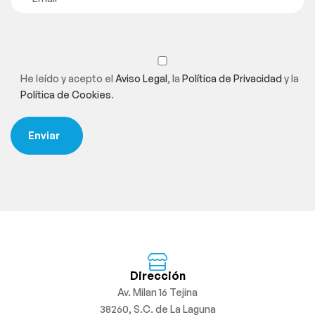
He leído y acepto el
Aviso Legal
, la
Política de Privacidad
y la
Política de Cookies
.
Dirección
Av. Milan 16 Tejina
38260, S.C. de La Laguna