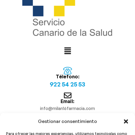
Télefono:
922 54 25 53
Email:
info@milan16farmacia.com
Gestionar consentimiento
¡Síguenos!
Para ofrecer las mejores experiencias, utilizamos tecnologías como