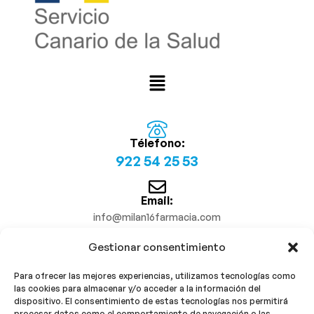
Télefono:
922 54 25 53
Email:
info@milan16farmacia.com
Gestionar consentimiento
¡Síguenos!
Para ofrecer las mejores experiencias, utilizamos tecnologías como
las cookies para almacenar y/o acceder a la información del
dispositivo. El consentimiento de estas tecnologías nos permitirá
procesar datos como el comportamiento de navegación o las