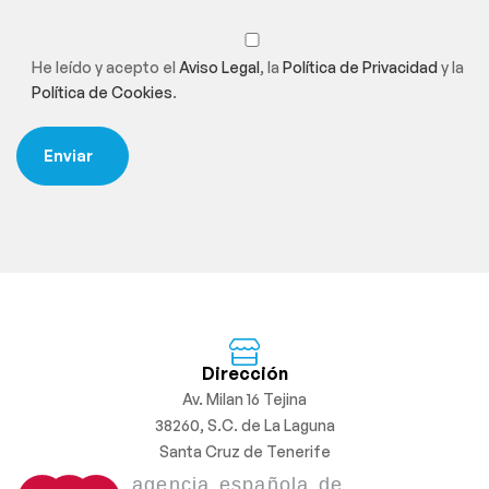
He leído y acepto el
Aviso Legal
, la
Política de Privacidad
y la
Política de Cookies
.
Dirección
Av. Milan 16 Tejina
38260, S.C. de La Laguna
Santa Cruz de Tenerife