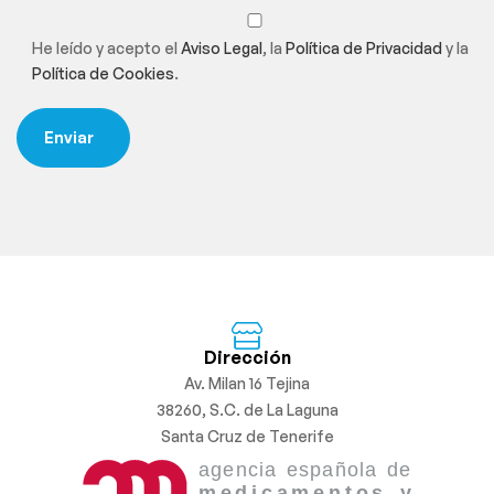
He leído y acepto el
Aviso Legal
, la
Política de Privacidad
y la
Política de Cookies
.
Dirección
Av. Milan 16 Tejina
38260, S.C. de La Laguna
Santa Cruz de Tenerife