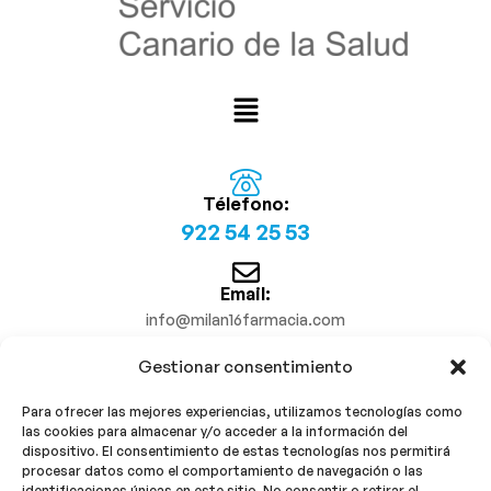
Télefono:
922 54 25 53
Email:
info@milan16farmacia.com
Gestionar consentimiento
¡Síguenos!
Para ofrecer las mejores experiencias, utilizamos tecnologías como
las cookies para almacenar y/o acceder a la información del
dispositivo. El consentimiento de estas tecnologías nos permitirá
procesar datos como el comportamiento de navegación o las
identificaciones únicas en este sitio. No consentir o retirar el