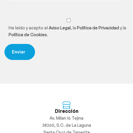
He leído y acepto el
Aviso Legal
, la
Política de Privacidad
y la
Política de Cookies
.
Dirección
Av. Milan 16 Tejina
38260, S.C. de La Laguna
Santa Cruz de Tenerife