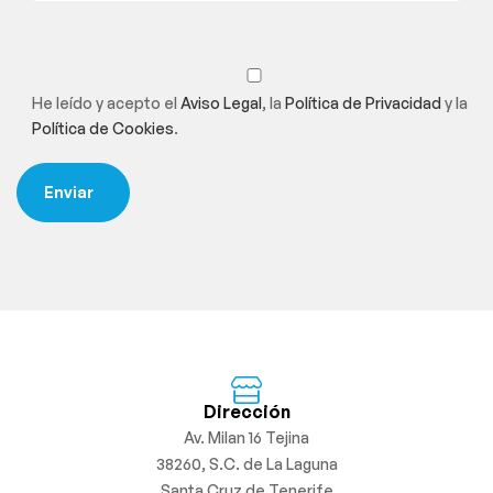
He leído y acepto el
Aviso Legal
, la
Política de Privacidad
y la
Política de Cookies
.
Dirección
Av. Milan 16 Tejina
38260, S.C. de La Laguna
Santa Cruz de Tenerife