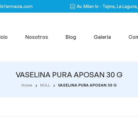
n16farmacia.com
Av. Milan 16 - Tejina, La Laguna
icio
Nosotros
Blog
Galería
Con
VASELINA PURA APOSAN 30 G
Home
NULL
VASELINA PURA APOSAN 30 G