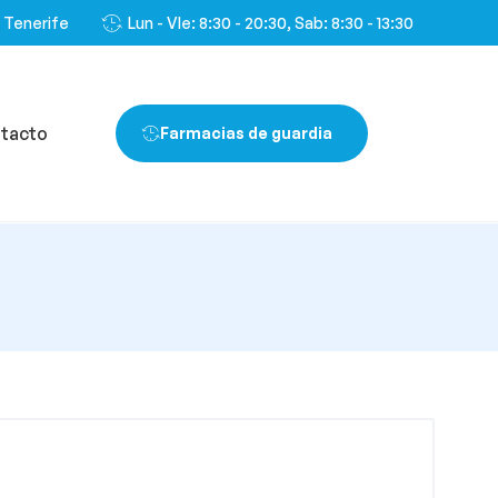
, Tenerife
Lun - VIe: 8:30 - 20:30, Sab: 8:30 - 13:30
tacto
Farmacias de guardia