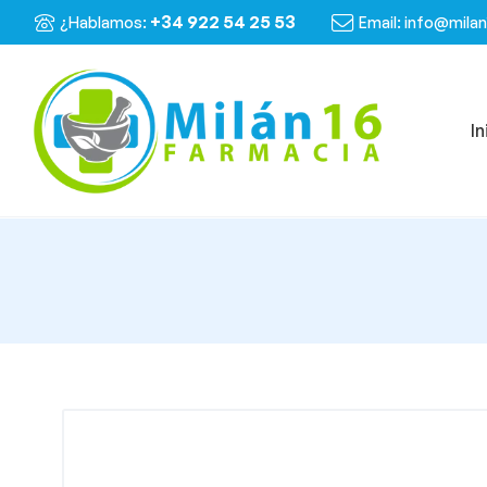
+34 922 54 25 53
¿Hablamos:
Email: info@mila
In