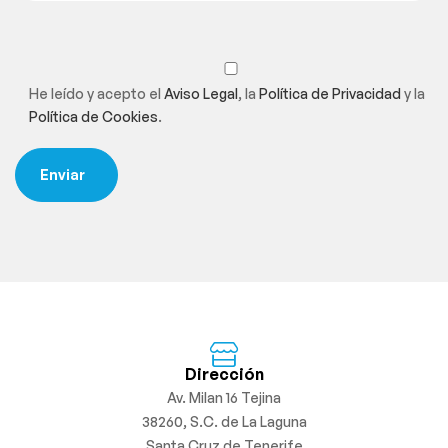
He leído y acepto el
Aviso Legal
, la
Política de Privacidad
y la
Política de Cookies
.
Dirección
Av. Milan 16 Tejina
38260, S.C. de La Laguna
Santa Cruz de Tenerife