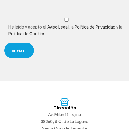
He leído y acepto el
Aviso Legal
, la
Política de Privacidad
y la
Política de Cookies
.
Dirección
Av. Milan 16 Tejina
38260, S.C. de La Laguna
Santa Cruz de Tenerife