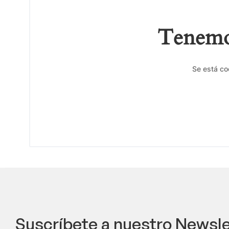
Tenemos
Se está co
Suscríbete a nuestro Newsle