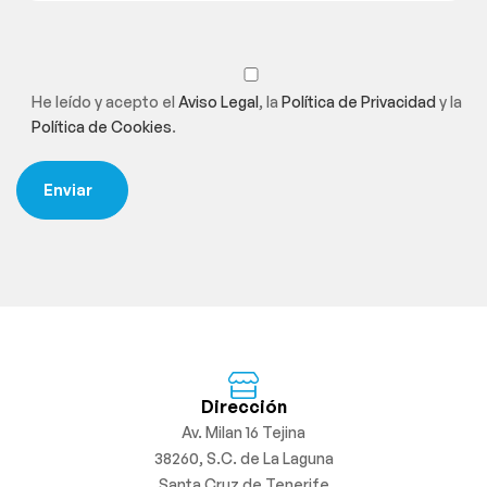
He leído y acepto el
Aviso Legal
, la
Política de Privacidad
y la
Política de Cookies
.
Dirección
Av. Milan 16 Tejina
38260, S.C. de La Laguna
Santa Cruz de Tenerife